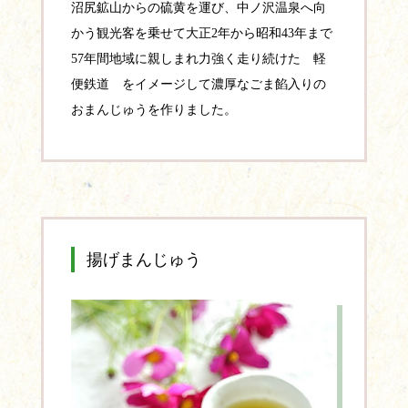
沼尻鉱山からの硫黄を運び、中ノ沢温泉へ向
かう観光客を乗せて大正2年から昭和43年まで
57年間地域に親しまれ力強く走り続けた 軽
便鉄道 をイメージして濃厚なごま餡入りの
おまんじゅうを作りました。
揚げまんじゅう