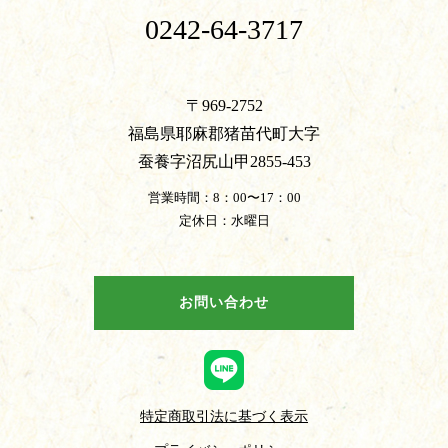
0242-64-3717
〒969-2752
福島県耶麻郡猪苗代町大字
蚕養字沼尻山甲2855-453
営業時間：8：00〜17：00
定休日：水曜日
お問い合わせ
特定商取引法に基づく表示