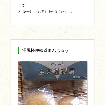
ーで
2～3分焼いてお召し上がりください。
沼尻軽便鉄道まんじゅう