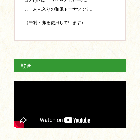
口どけのよいサクッとした生地。
こしあん入りの和風ドーナツです。
（牛乳・卵を使用しています）
動画