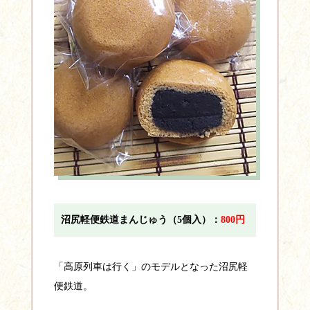
沼尻軽便鉄道まんじゅう（5個入）：
800円
「高原列車は行く」のモデルとなった沼尻軽
便鉄道。