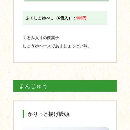
ふくしまゆべし（6個入）：
900円
くるみ入りの餅菓子
しょうゆベースであまじょっぱい味。
まんじゅう
かりっと揚げ饅頭