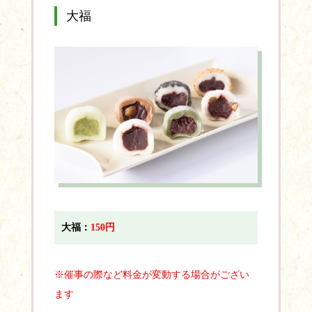
大福
大福：
150円
※催事の際など料金が変動する場合がござい
ます