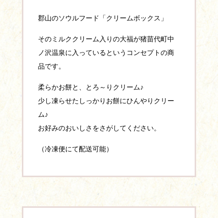
郡山のソウルフード「クリームボックス」
そのミルククリーム入りの大福が猪苗代町中
ノ沢温泉に入っているというコンセプトの商
品です。
柔らかお餅と、とろ～りクリーム♪
少し凍らせたしっかりお餅にひんやりクリー
ム♪
お好みのおいしさをさがしてください。
（冷凍便にて配送可能）