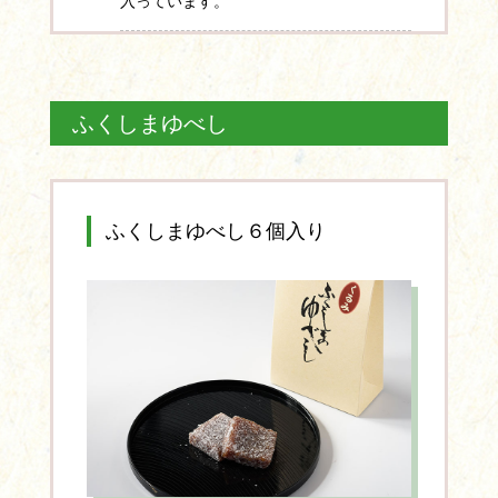
入っています。
ふくしまゆべし
ふくしまゆべし６個入り