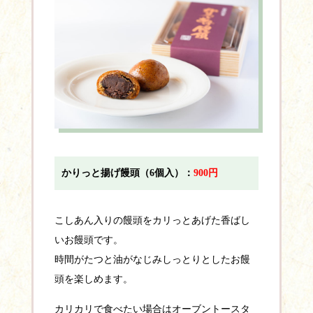
かりっと揚げ饅頭（6個入）：
900円
こしあん入りの饅頭をカリっとあげた香ばし
いお饅頭です。
時間がたつと油がなじみしっとりとしたお饅
頭を楽しめます。
カリカリで食べたい場合はオーブントースタ