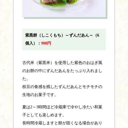
紫黒餅（しこくもち）～ずんだあん～（6
個入）：
900円
古代米（紫黒米）を使用した紫色のおはぎ風
のお餅の中にずんだあんをたっぷり入れまし
た。
枝豆の食感を残したずんだあんとモチモチの
生地のお菓子です。
夏は2～3時間ほど冷蔵庫で冷やし冷たい和菓
子としても楽しめます。
長時間冷蔵しますと餅が固くなる場合があり