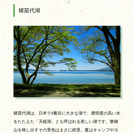
猪苗代湖
猪苗代湖は、日本で4番目に大きな湖で、透明度の高い水
をたたえた「天鏡湖」とも呼ばれる美しい湖です。磐梯
山を映し出すその景色はまさに絶景。夏はキャンプやヨ