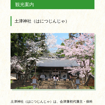
観光案内
土津神社（はにつじんじゃ）
土津神社（はにつじんじゃ）は、会津藩初代藩主・保科