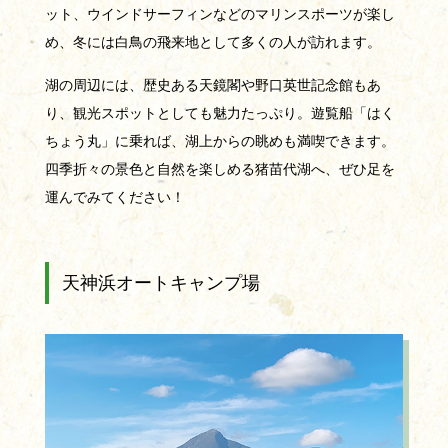
ット、ウインドサーフィンなどのマリンスポーツが楽し
め、冬には白鳥の飛来地として多くの人が訪れます。
湖の周辺には、歴史ある天鏡閣や野口英世記念館もあ
り、観光スポットとしても魅力たっぷり。遊覧船「はく
ちょう丸」に乗れば、湖上からの眺めも満喫できます。
四季折々の景色と自然を楽しめる猪苗代湖へ、ぜひ足を
運んでみてください！
天神浜オートキャンプ場