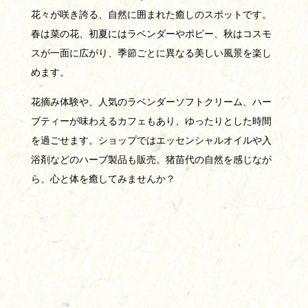
花々が咲き誇る、自然に囲まれた癒しのスポットです。
春は菜の花、初夏にはラベンダーやポピー、秋はコスモ
スが一面に広がり、季節ごとに異なる美しい風景を楽し
めます。
花摘み体験や、人気のラベンダーソフトクリーム、ハー
ブティーが味わえるカフェもあり、ゆったりとした時間
を過ごせます。ショップではエッセンシャルオイルや入
浴剤などのハーブ製品も販売。猪苗代の自然を感じなが
ら、心と体を癒してみませんか？