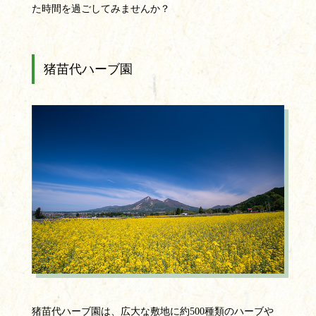
た時間を過ごしてみませんか？
猪苗代ハーブ園
猪苗代ハーブ園は、広大な敷地に約500種類のハーブや