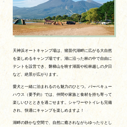
天神浜オートキャンプ場は、猪苗代湖畔に広がる大自然
を楽しめるキャンプ場です。湖に沿った林の中で自由に
テントを設営でき、磐梯山を映す湖面や松林越しの夕日
など、絶景が広がります。
愛犬と一緒に泊まれるのも魅力のひとつ。バーベキュー
ハウス（要予約）では、仲間や家族と食材を持ち寄って
楽しいひとときを過ごせます。シャワーやトイレも完備
され、快適にキャンプを楽しめますよ！
湖畔の静かな空間で、自然に癒されながらゆったりとし