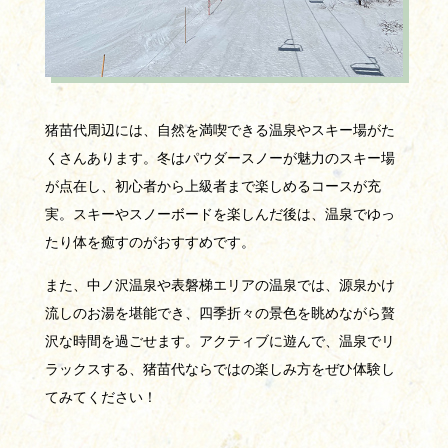
猪苗代周辺には、自然を満喫できる温泉やスキー場がた
くさんあります。冬はパウダースノーが魅力のスキー場
が点在し、初心者から上級者まで楽しめるコースが充
実。スキーやスノーボードを楽しんだ後は、温泉でゆっ
たり体を癒すのがおすすめです。
また、中ノ沢温泉や表磐梯エリアの温泉では、源泉かけ
流しのお湯を堪能でき、四季折々の景色を眺めながら贅
沢な時間を過ごせます。アクティブに遊んで、温泉でリ
ラックスする、猪苗代ならではの楽しみ方をぜひ体験し
てみてください！